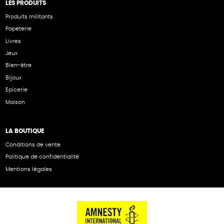
LES PRODUITS
Produits militants
Papeterie
Livres
Jeux
Bien-être
Bijoux
Epicerie
Maison
LA BOUTIQUE
Conditions de vente
Politique de confidentialité
Mentions légales
NOS PARTENAIRES
Cartes éthiKdo