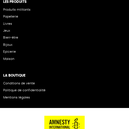
LES PRODUITS
Produits militants
Papeterie
Livres
Jeux
Bien-être
Bijoux
Epicerie
Maison
LA BOUTIQUE
Conditions de vente
Politique de confidentialité
Mentions légales
NOS PARTENAIRES
Cartes éthiKdo