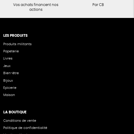
Vos achats financent nos
Par CB
actions
LES PRODUITS
Produits militants
Papeterie
Livres
Jeux
Bien-être
Bijoux
Epicerie
Maison
LA BOUTIQUE
Conditions de vente
Politique de confidentialité