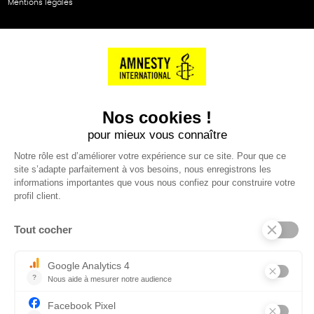
Mentions légales
NOS PARTENAIRES
Cartes éthiKdo
SERVICE CLIENT
Questions fréquentes
Suivi de commande
Nous contacter
Renvoyer des articles
SUIVEZ-NOUS