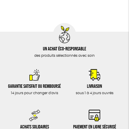
BIJOUX
Fabrication artisanale
Oeko-Tex
PEFC
ÉPICERIE
MAISON
DONS
TOUT
Un achat éco-responsable
des produits sélectionnés avec soin
Garantie satisfait ou remboursé
Livraison
14 jours pour changer d'avis
sous 1 à 4 jours ouvrés
Achats solidaires
Paiement en ligne sécurisé