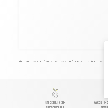
Aucun produit ne correspond à votre sélection.
Un achat éco-
Garantie s
responsable
remb