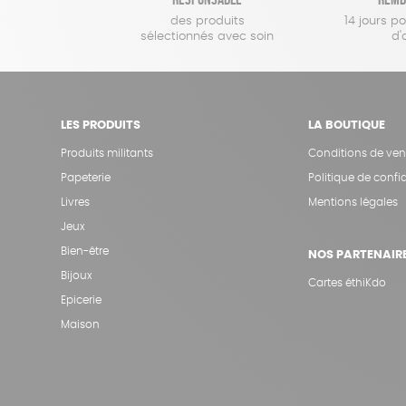
des produits
14 jours p
sélectionnés avec soin
d'
LES PRODUITS
LA BOUTIQUE
Produits militants
Conditions de ven
Papeterie
Politique de confid
Livres
Mentions légales
Jeux
Bien-être
NOS PARTENAIR
Bijoux
Cartes éthiKdo
Epicerie
Maison