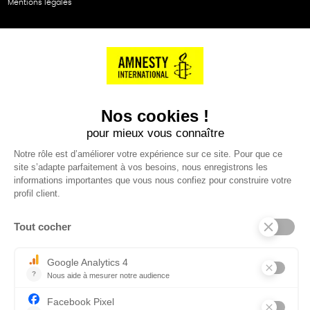
Mentions légales
NOS PARTENAIRES
Cartes éthiKdo
SERVICE CLIENT
Questions fréquentes
Suivi de commande
Nous contacter
Renvoyer des articles
SUIVEZ-NOUS