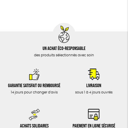
BIJOUX
Fabrication artisanale
Oeko-Tex
ÉPICERIE
MAISON
DONS
TOUT
Un achat éco-responsable
des produits sélectionnés avec soin
Garantie satisfait ou remboursé
Livraison
14 jours pour changer d'avis
sous 1 à 4 jours ouvrés
Achats solidaires
Paiement en ligne sécurisé