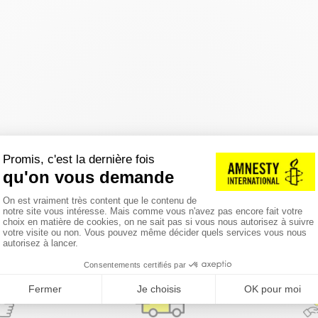
réinitialiser les filtres