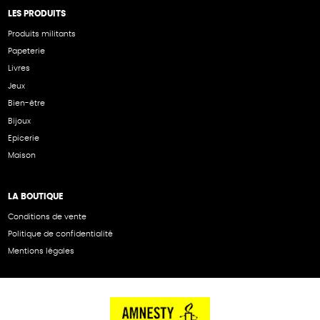
LES PRODUITS
Produits militants
Papeterie
Livres
Jeux
Bien-être
Bijoux
Epicerie
Maison
LA BOUTIQUE
Conditions de vente
Politique de confidentialité
Mentions légales
NOS PARTENAIRES
Cartes éthiKdo