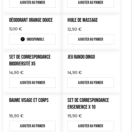
BIJOUX
Ajouter au panier
Ajouter au panier
Biodégradable
Cosme Bio
FSC
ÉPICERIE
DÉODORANT ORANGE DOUCE
HUILE DE MASSAGE
MAISON
11,00
€
12,90
€
DONS
Indisponible
Ajouter au panier
TOUT
SET DE CORRESPONDANCE
JEU RANDO DINGO
BIODIVERSITÉ X5
14,90
€
14,90
€
Ajouter au panier
Ajouter au panier
BAUME VISAGE ET CORPS
SET DE CORRESPONDANCE
ENSEMENCE X 10
16,90
€
19,90
€
Ajouter au panier
Ajouter au panier