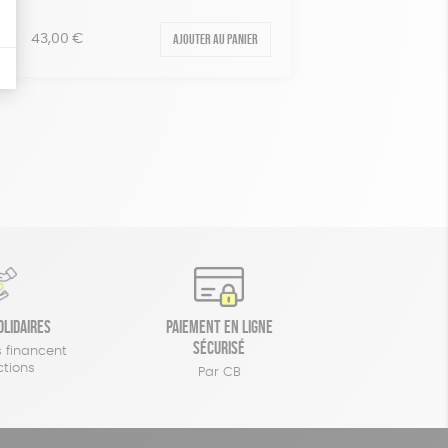
Ajouter au panier
43,00
€
olidaires
Paiement en ligne
sécurisé
 financent
ctions
Par CB