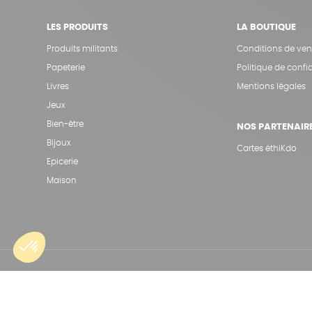
LES PRODUITS
LA BOUTIQUE
Produits militants
Conditions de ven
Papeterie
Politique de confid
Livres
Mentions légales
Jeux
Bien-être
NOS PARTENAIR
Bijoux
Cartes éthiKdo
Epicerie
Maison
Une boutique élaborée avec
par RGOODS