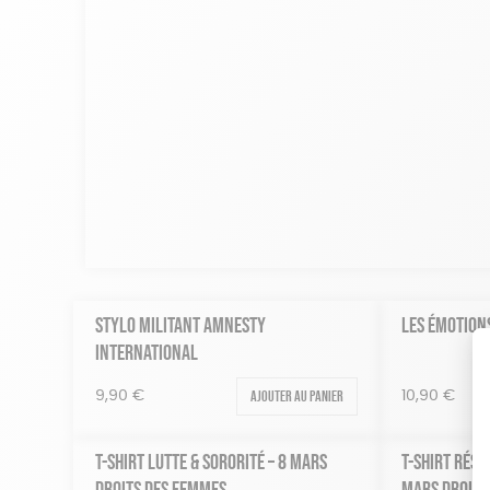
STYLO MILITANT AMNESTY
LES ÉMOTION
INTERNATIONAL
Ajouter au panier
9,90
€
10,90
€
T-SHIRT LUTTE & SORORITÉ – 8 MARS
T-SHIRT RÉSI
DROITS DES FEMMES
MARS DROITS