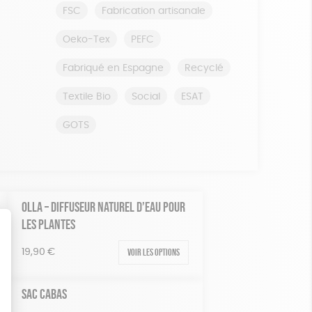
FSC
Fabrication artisanale
Oeko-Tex
PEFC
Fabriqué en Espagne
Recyclé
Textile Bio
Social
ESAT
GOTS
OLLA – DIFFUSEUR NATUREL D’EAU POUR
LES PLANTES
Voir les options
19,90
€
SAC CABAS