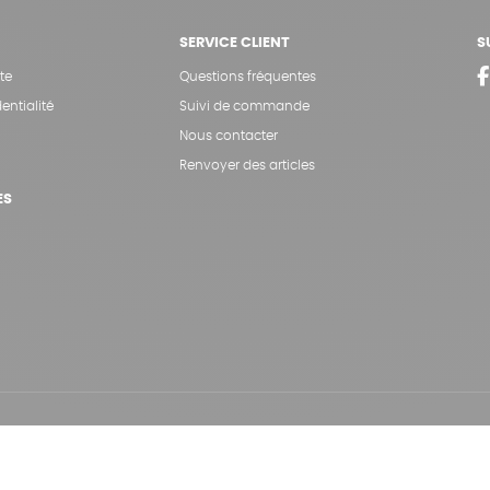
SERVICE CLIENT
S
te
Questions fréquentes
entialité
Suivi de commande
Nous contacter
Renvoyer des articles
ES
Hé