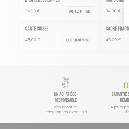
Voir les options
34,90
€
34,90
€
CARTE SUISSE
CADRE FRAG
Ajouter au panier
45,00
€
45,00
€
Un achat éco-
Garantie s
responsable
remb
des produits
14 jours p
sélectionnés avec soin
d'