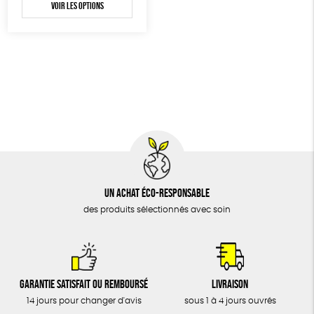
BIJOUX
Voir les options
Biodégradable
Cosme Bio
FSC
ÉPICERIE
MAISON
DONS
TOUT
Un achat éco-responsable
des produits sélectionnés avec soin
Garantie satisfait ou remboursé
Livraison
14 jours pour changer d'avis
sous 1 à 4 jours ouvrés