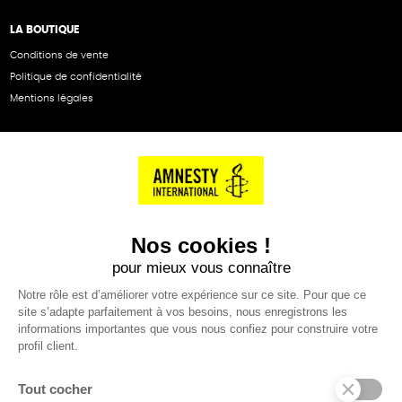
LA BOUTIQUE
Conditions de vente
Politique de confidentialité
Mentions légales
NOS PARTENAIRES
Cartes éthiKdo
SERVICE CLIENT
Questions fréquentes
Suivi de commande
Nous contacter
Renvoyer des articles
SUIVEZ-NOUS