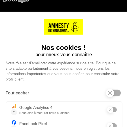
Mentions légales
NOS PARTENAIRES
Cartes éthiKdo
SERVICE CLIENT
Questions fréquentes
Suivi de commande
Nous contacter
Renvoyer des articles
SUIVEZ-NOUS