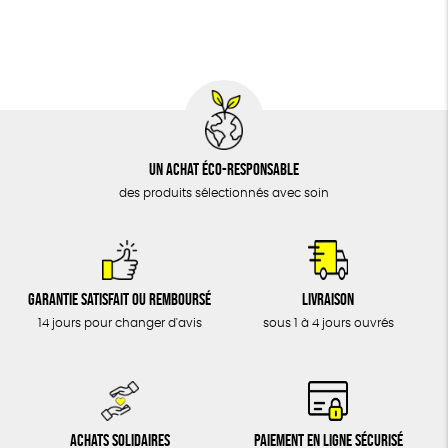
BIJOUX
Fabriqué en Espagne
Recyclé
Textile Bio
ÉPICERIE
Social
MAISON
DONS
TOUT
Un achat éco-responsable
des produits sélectionnés avec soin
Garantie satisfait ou remboursé
Livraison
14 jours pour changer d'avis
sous 1 à 4 jours ouvrés
Achats solidaires
Paiement en ligne sécurisé