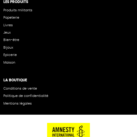
LES PRODUITS
Produits militants
Papeterie
Livres
Jeux
Bien-être
Bijoux
Epicerie
Maison
LA BOUTIQUE
Conditions de vente
Politique de confidentialité
Mentions légales
NOS PARTENAIRES
Cartes éthiKdo