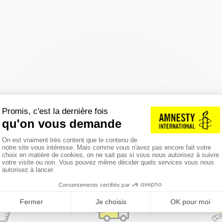
réinitialiser les filtres