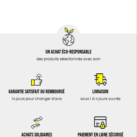
BIJOUX
Cosme Bio
FSC
Fabrication artisanale
ÉPICERIE
MAISON
DONS
TOUT
Un achat éco-responsable
des produits sélectionnés avec soin
Garantie satisfait ou remboursé
Livraison
14 jours pour changer d'avis
sous 1 à 4 jours ouvrés
Achats solidaires
Paiement en ligne sécurisé