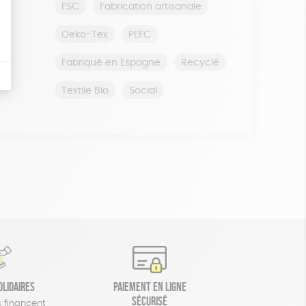
FSC
Fabrication artisanale
Oeko-Tex
PEFC
Fabriqué en Espagne
Recyclé
Textile Bio
Social
olidaires
Paiement en ligne
sécurisé
 financent