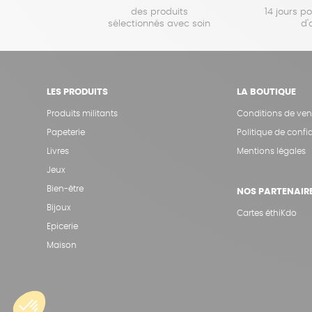
des produits
14 jours p
sélectionnés avec soin
d'
LES PRODUITS
LA BOUTIQUE
Produits militants
Conditions de ven
Papeterie
Politique de confid
Livres
Mentions légales
Jeux
Bien-être
NOS PARTENAIR
Bijoux
Cartes éthiKdo
Epicerie
Maison