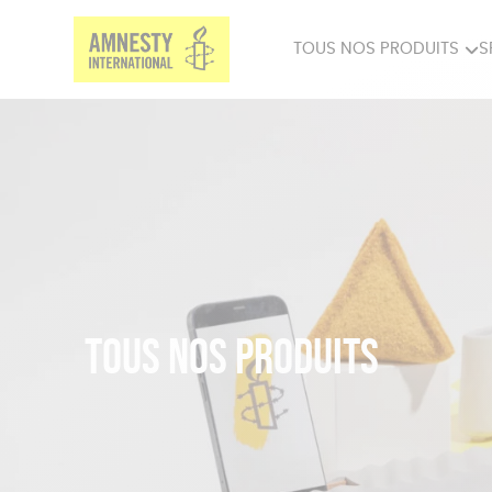
TOUS NOS PRODUITS
S
PRODUITS MILITANTS
SP
BIEN-ÊTRE
BIJ
Tous nos produits