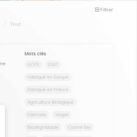
Filtrer
S
Tout
Mots clés
ine
GOTS
ESAT
Fabriqué en Europe
Fabriqué en France
Agriculture Biologique
Fairtrade
Vegan
Biodégradable
Cosme Bio