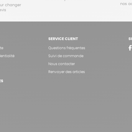
nos a
our changer
avis
SERVICE CLIENT
S
te
Questions fréquentes
entialité
Suivi de commande
Nous contacter
Renvoyer des articles
ES