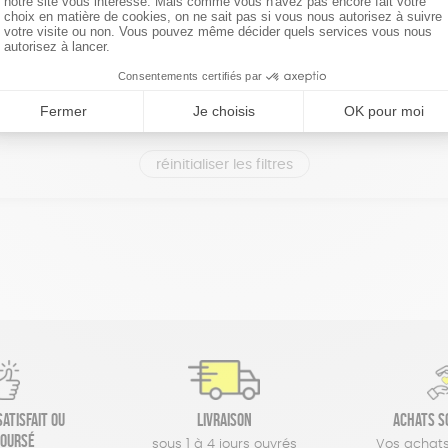
réinitialiser les filtres
atisfait ou
Livraison
Achats s
oursé
sous 1 à 4 jours ouvrés
Vos achats