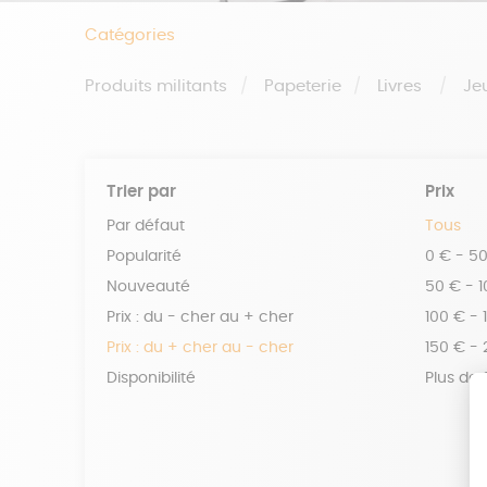
Catégories
Produits militants
Papeterie
Livres
Je
Trier par
Prix
Par défaut
Tous
Popularité
0 € - 5
Nouveauté
50 € - 
Prix : du - cher au + cher
100 € - 
Prix : du + cher au - cher
150 € -
Disponibilité
Plus de