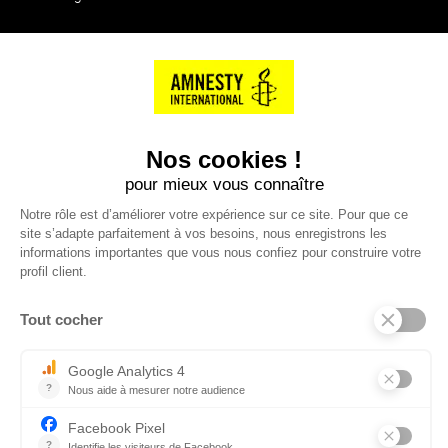
NOS PARTENAIRES
Cartes éthiKdo
SERVICE CLIENT
Questions fréquentes
Suivi de commande
Nous contacter
Renvoyer des articles
SUIVEZ-NOUS