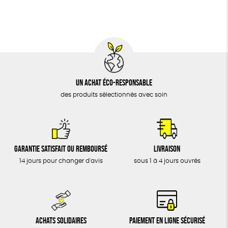
DONS
TOUT
Un achat éco-responsable
des produits sélectionnés avec soin
Garantie satisfait ou remboursé
Livraison
14 jours pour changer d'avis
sous 1 à 4 jours ouvrés
Achats solidaires
Paiement en ligne sécurisé