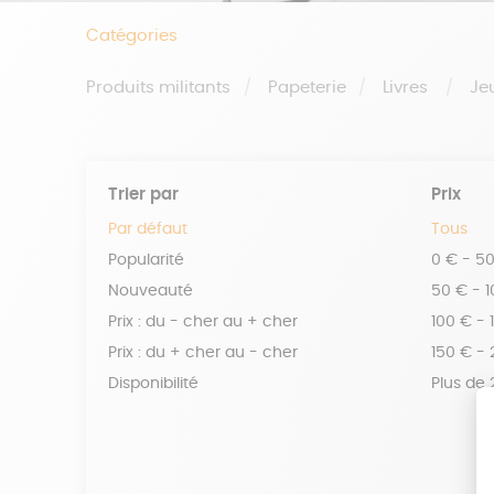
Catégories
Produits militants
Papeterie
Livres
Je
Trier par
Prix
Par défaut
Tous
Popularité
0 € - 5
Nouveauté
50 € - 
Prix : du - cher au + cher
100 € - 
Prix : du + cher au - cher
150 € -
Disponibilité
Plus de