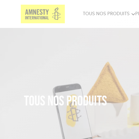
TOUS NOS PRODUITS
P
PRODUITS MILITANTS
SP
BIEN-ÊTRE
BIJ
Tous nos produits