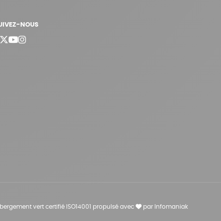
UIVEZ-NOUS
bergement vert certifié ISO14001 propulsé avec
par Infomaniak