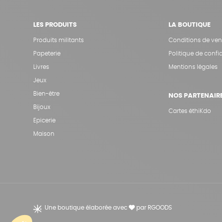
LES PRODUITS
LA BOUTIQUE
Produits militants
Conditions de ven
Papeterie
Politique de confid
Livres
Mentions légales
Jeux
Bien-être
NOS PARTENAIR
Bijoux
Cartes éthiKdo
Epicerie
Maison
Une boutique élaborée avec
par RGOODS