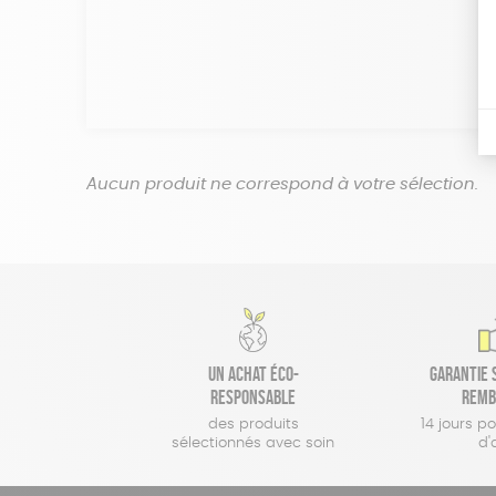
Aucun produit ne correspond à votre sélection.
Un achat éco-
Garantie s
responsable
remb
des produits
14 jours p
sélectionnés avec soin
d'