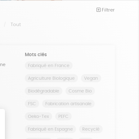
Filtrer
S
Tout
Mots clés
ine
Fabriqué en France
Agriculture Biologique
Vegan
Biodégradable
Cosme Bio
FSC
Fabrication artisanale
Oeko-Tex
PEFC
Fabriqué en Espagne
Recyclé