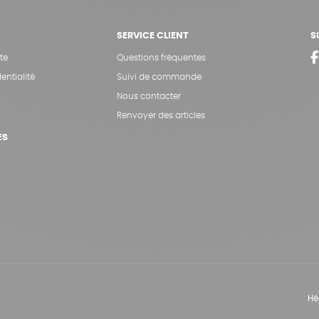
SERVICE CLIENT
S
te
Questions fréquentes
entialité
Suivi de commande
Nous contacter
Renvoyer des articles
ES
Hé