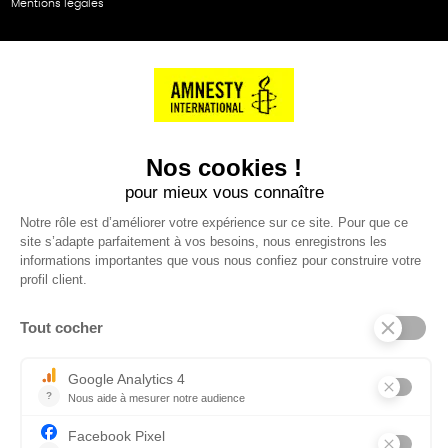
Mentions légales
NOS PARTENAIRES
Cartes éthiKdo
SERVICE CLIENT
Questions fréquentes
Suivi de commande
Nous contacter
Renvoyer des articles
SUIVEZ-NOUS