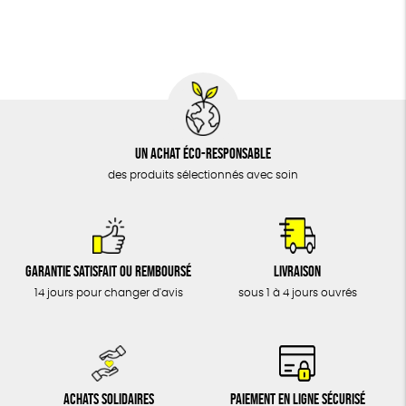
BIJOUX
Social
GOTS
ESAT
Fabriqué en Europe
ÉPICERIE
Fabriqué en France
MAISON
DONS
TOUT
Un achat éco-responsable
des produits sélectionnés avec soin
Garantie satisfait ou remboursé
Livraison
14 jours pour changer d'avis
sous 1 à 4 jours ouvrés
Achats solidaires
Paiement en ligne sécurisé