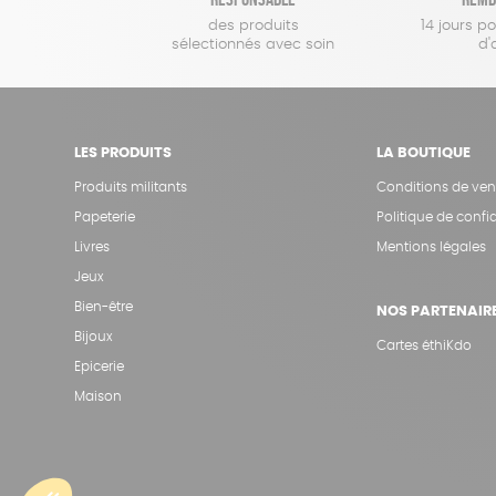
des produits
14 jours p
sélectionnés avec soin
d'
LES PRODUITS
LA BOUTIQUE
Produits militants
Conditions de ven
Papeterie
Politique de confid
Livres
Mentions légales
Jeux
Bien-être
NOS PARTENAIR
Bijoux
Cartes éthiKdo
Epicerie
Maison