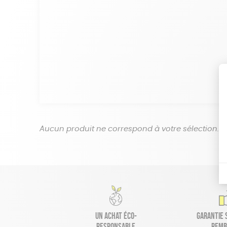
Aucun produit ne correspond à votre sélection.
Un achat éco-
Garantie s
responsable
remb