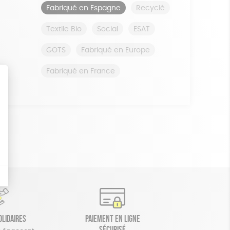
Fabriqué en Espagne
Recyclé
Textile Bio
Social
ESAT
GOTS
Fabriqué en Europe
Fabriqué en France
olidaires
Paiement en ligne
sécurisé