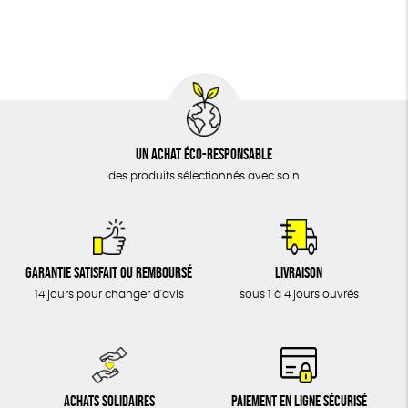
BIJOUX
Textile Bio
Social
ESAT
GOTS
ÉPICERIE
MAISON
DONS
TOUT
Un achat éco-responsable
des produits sélectionnés avec soin
Garantie satisfait ou remboursé
Livraison
14 jours pour changer d'avis
sous 1 à 4 jours ouvrés
Achats solidaires
Paiement en ligne sécurisé