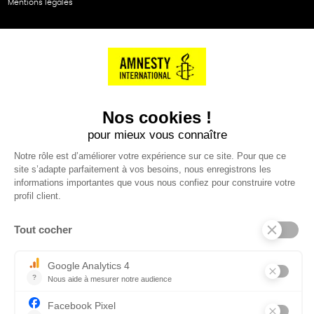
Mentions légales
NOS PARTENAIRES
Cartes éthiKdo
SERVICE CLIENT
Questions fréquentes
Suivi de commande
Nous contacter
Renvoyer des articles
SUIVEZ-NOUS