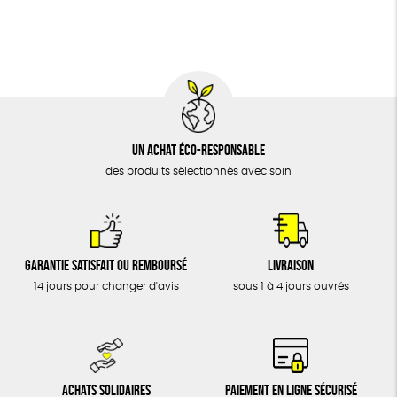
BIJOUX
Social
ESAT
GOTS
Fabriqué en Europe
ÉPICERIE
MAISON
DONS
TOUT
Un achat éco-responsable
des produits sélectionnés avec soin
Garantie satisfait ou remboursé
Livraison
14 jours pour changer d'avis
sous 1 à 4 jours ouvrés
Achats solidaires
Paiement en ligne sécurisé