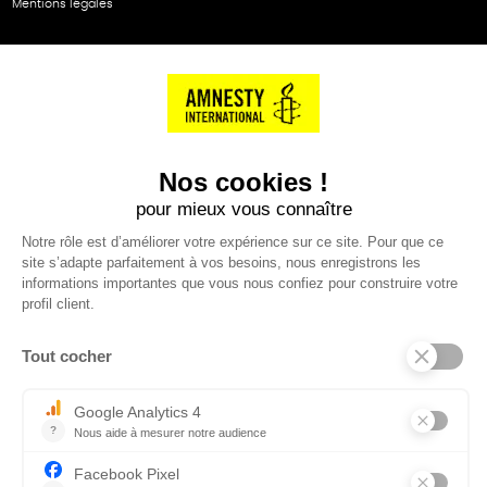
Mentions légales
NOS PARTENAIRES
Cartes éthiKdo
SERVICE CLIENT
Questions fréquentes
Suivi de commande
Nous contacter
Renvoyer des articles
SUIVEZ-NOUS