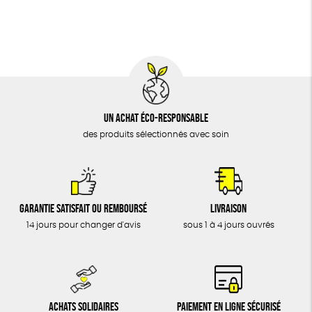
BIJOUX
Fabrication artisanale
Oeko-Tex
ÉPICERIE
MAISON
DONS
TOUT
Un achat éco-responsable
des produits sélectionnés avec soin
Garantie satisfait ou remboursé
Livraison
14 jours pour changer d'avis
sous 1 à 4 jours ouvrés
Achats solidaires
Paiement en ligne sécurisé