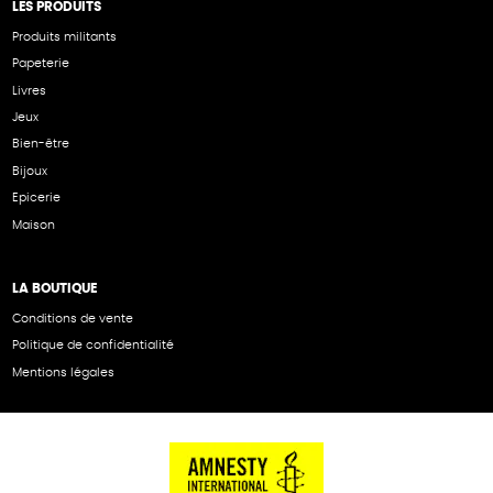
LES PRODUITS
Produits militants
Papeterie
Livres
Jeux
Bien-être
Bijoux
Epicerie
Maison
LA BOUTIQUE
Conditions de vente
Politique de confidentialité
Mentions légales
NOS PARTENAIRES
Cartes éthiKdo