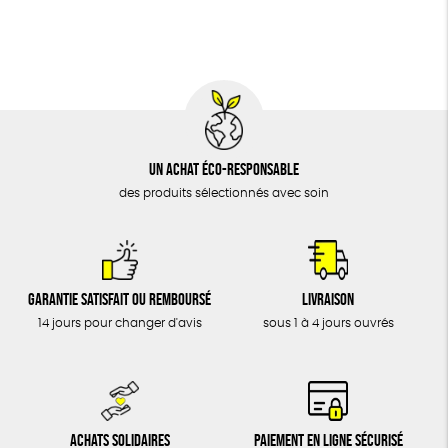
BIJOUX
Fabriqué en France
Agriculture Biologique
Vegan
ÉPICERIE
MAISON
DONS
TOUT
Un achat éco-responsable
des produits sélectionnés avec soin
Garantie satisfait ou remboursé
Livraison
14 jours pour changer d'avis
sous 1 à 4 jours ouvrés
Achats solidaires
Paiement en ligne sécurisé