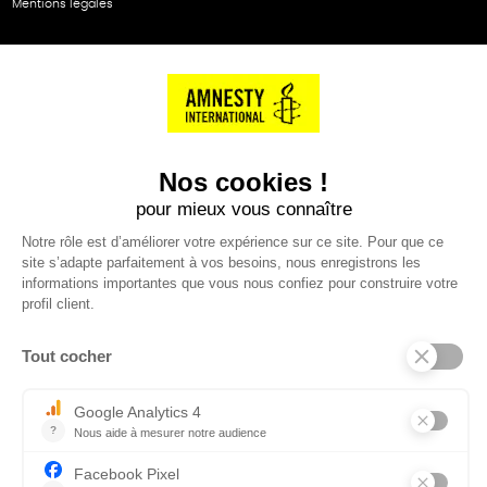
Mentions légales
NOS PARTENAIRES
Cartes éthiKdo
SERVICE CLIENT
Questions fréquentes
Suivi de commande
Nous contacter
Renvoyer des articles
SUIVEZ-NOUS