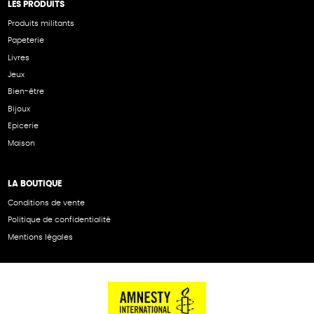
LES PRODUITS
Produits militants
Papeterie
Livres
Jeux
Bien-être
Bijoux
Epicerie
Maison
LA BOUTIQUE
Conditions de vente
Politique de confidentialité
Mentions légales
NOS PARTENAIRES
Cartes éthiKdo