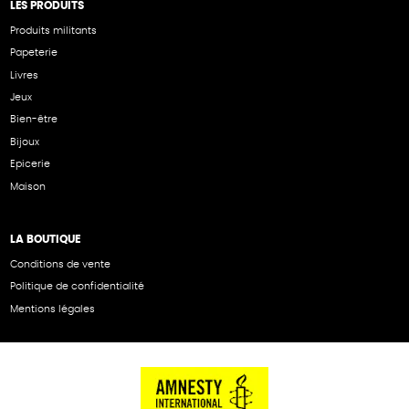
LES PRODUITS
Produits militants
Papeterie
Livres
Jeux
Bien-être
Bijoux
Epicerie
Maison
LA BOUTIQUE
Conditions de vente
Politique de confidentialité
Mentions légales
NOS PARTENAIRES
Cartes éthiKdo