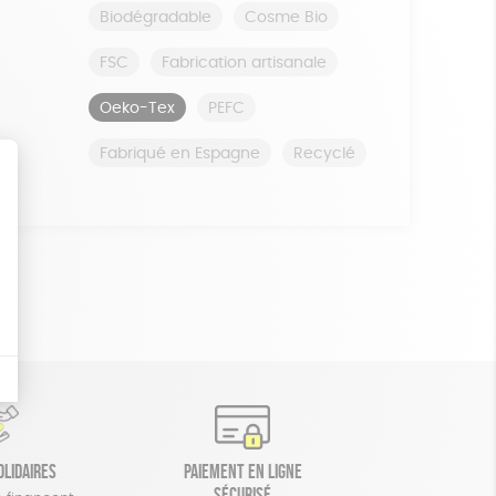
Biodégradable
Cosme Bio
FSC
Fabrication artisanale
Oeko-Tex
PEFC
Fabriqué en Espagne
Recyclé
olidaires
Paiement en ligne
sécurisé