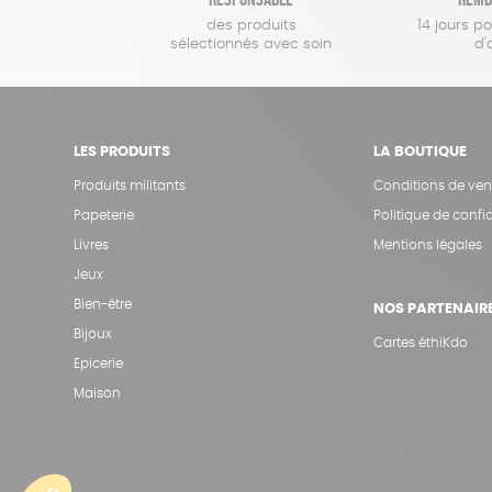
des produits
14 jours p
sélectionnés avec soin
d'
LES PRODUITS
LA BOUTIQUE
Produits militants
Conditions de ven
Papeterie
Politique de confid
Livres
Mentions légales
Jeux
Bien-être
NOS PARTENAIR
Bijoux
Cartes éthiKdo
Epicerie
Maison