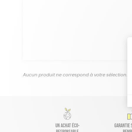
Aucun produit ne correspond à votre sélection.
Un achat éco-
Garantie s
responsable
remb