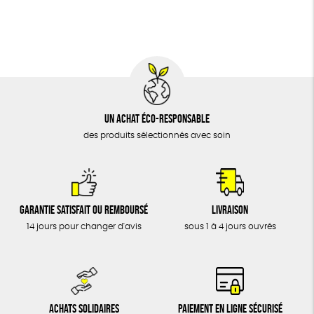
BIJOUX
Biodégradable
Cosme Bio
FSC
ÉPICERIE
MAISON
DONS
TOUT
Un achat éco-responsable
des produits sélectionnés avec soin
Garantie satisfait ou remboursé
Livraison
14 jours pour changer d'avis
sous 1 à 4 jours ouvrés
Achats solidaires
Paiement en ligne sécurisé