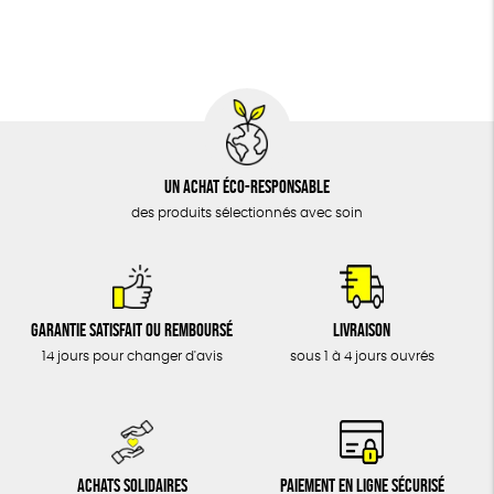
BIJOUX
Biodégradable
Cosme Bio
ÉPICERIE
MAISON
DONS
TOUT
Un achat éco-responsable
des produits sélectionnés avec soin
Garantie satisfait ou remboursé
Livraison
14 jours pour changer d'avis
sous 1 à 4 jours ouvrés
Achats solidaires
Paiement en ligne sécurisé