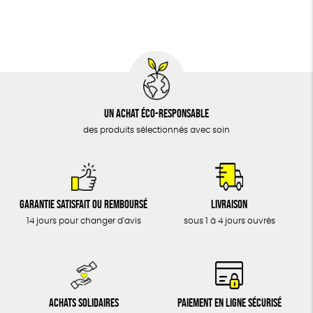
DONS
TOUT
Un achat éco-responsable
des produits sélectionnés avec soin
Garantie satisfait ou remboursé
Livraison
14 jours pour changer d'avis
sous 1 à 4 jours ouvrés
Achats solidaires
Paiement en ligne sécurisé