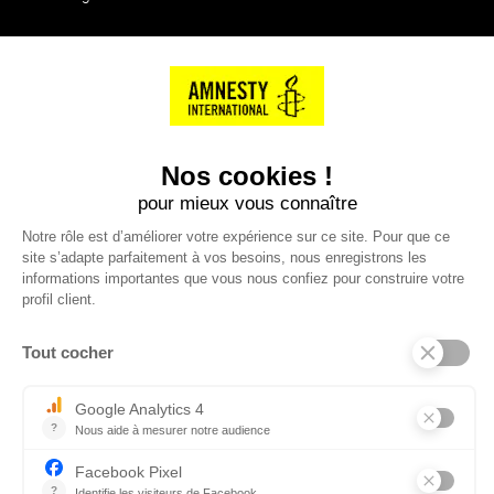
NOS PARTENAIRES
Cartes éthiKdo
SERVICE CLIENT
Questions fréquentes
Suivi de commande
Nous contacter
Renvoyer des articles
SUIVEZ-NOUS