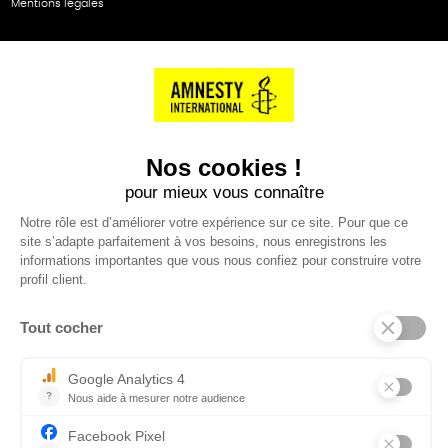
Mentions légales
NOS PARTENAIRES
Cartes éthiKdo
SERVICE CLIENT
Questions fréquentes
Suivi de commande
Nous contacter
Renvoyer des articles
SUIVEZ-NOUS