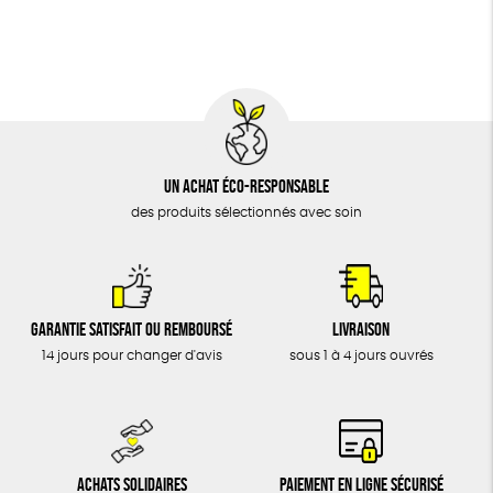
BIJOUX
Fabriqué en Europe
Fabriqué en France
ÉPICERIE
MAISON
DONS
TOUT
Un achat éco-responsable
des produits sélectionnés avec soin
Garantie satisfait ou remboursé
Livraison
14 jours pour changer d'avis
sous 1 à 4 jours ouvrés
Achats solidaires
Paiement en ligne sécurisé