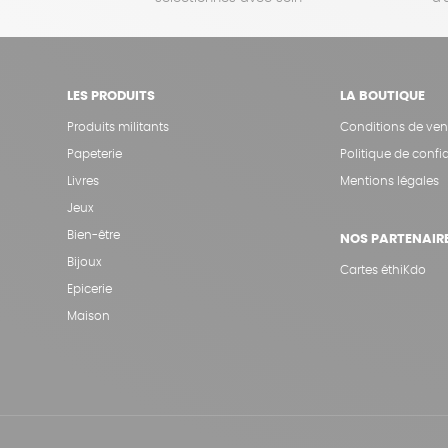
LES PRODUITS
LA BOUTIQUE
Produits militants
Conditions de ven
Papeterie
Politique de confid
Livres
Mentions légales
Jeux
Bien-être
NOS PARTENAIR
Bijoux
Cartes éthiKdo
Epicerie
Maison