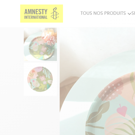
TOUS NOS PRODUITS
S
PRODUITS MILITANTS
SP
BIEN-ÊTRE
BIJ