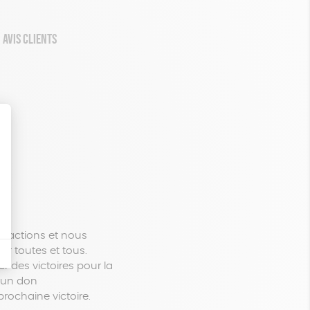
AVIS CLIENTS
s actions et nous
ur toutes et tous.
 des victoires pour la
e un don
rochaine victoire.