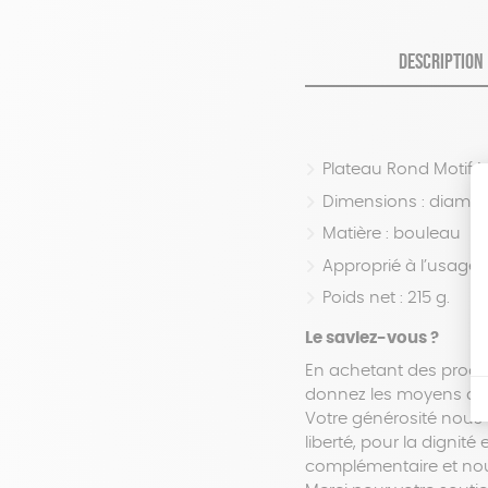
DESCRIPTION
Plateau Rond Motif 
Dimensions : diamèt
Matière : bouleau
Approprié à l’usage 
Poids net : 215 g.
Le saviez-vous ?
En achetant des produi
donnez les moyens d’ac
Votre générosité nous 
liberté, pour la dignit
complémentaire et nous