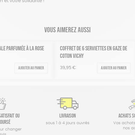
 et votre solidarité !
Vous aimerez aussi
ALE PARFUMÉE À LA ROSE
COFFRET DE 6 SERVIETTES EN GAZE DE
COTON VICHY
Ajouter au panier
Ajouter au panier
39,95
€
atisfait ou
Livraison
Achats s
oursé
sous 1 à 4 jours ouvrés
Vos achats
nos a
our changer
avis