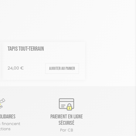
TAPIS TOUT-TERRAIN
Ajouter au panier
24,00
€
olidaires
Paiement en ligne
sécurisé
 financent
ctions
Par CB