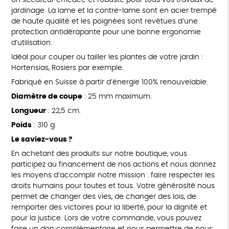
Un sécateur efficace et robuste pour tous vos travaux de
jardinage. La lame et la contre-lame sont en acier trempé
de haute qualité et les poignées sont revêtues d’une
protection antidérapante pour une bonne ergonomie
d’utilisation.
Idéal pour couper ou tailler les plantes de votre jardin :
Hortensias, Rosiers par exemple.
Fabriqué en Suisse à partir d’énergie 100% renouvelable.
Diamètre de coupe
: 25 mm maximum.
Longueur
: 22,5 cm.
Poids
: 310 g.
Le saviez-vous ?
En achetant des produits sur notre boutique, vous
participez au financement de nos actions et nous donnez
les moyens d’accomplir notre mission : faire respecter les
droits humains pour toutes et tous. Votre générosité nous
permet de changer des vies, de changer des lois, de
remporter des victoires pour la liberté, pour la dignité et
pour la justice. Lors de votre commande, vous pouvez