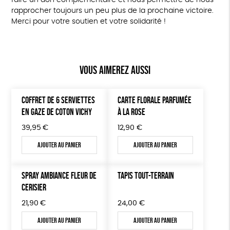
faire un don complémentaire et nous permettre de nous
rapprocher toujours un peu plus de la prochaine victoire.
Merci pour votre soutien et votre solidarité !
Vous aimerez aussi
COFFRET DE 6 SERVIETTES
CARTE FLORALE PARFUMÉE
EN GAZE DE COTON VICHY
À LA ROSE
39,95
€
12,90
€
Ajouter au panier
Ajouter au panier
SPRAY AMBIANCE FLEUR DE
TAPIS TOUT-TERRAIN
CERISIER
21,90
€
24,00
€
Ajouter au panier
Ajouter au panier