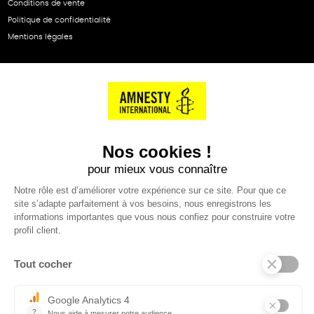
Conditions de vente
Politique de confidentialité
Mentions légales
NOS PARTENAIRES
Cartes éthiKdo
SERVICE CLIENT
Questions fréquentes
Suivi de commande
Nous contacter
Renvoyer des articles
SUIVEZ-NOUS