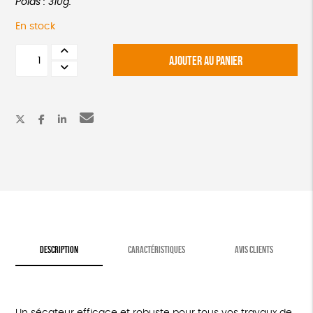
Poids : 310g.
En stock
quantité
AJOUTER AU PANIER
de
Sécateur
DESCRIPTION
CARACTÉRISTIQUES
AVIS CLIENTS