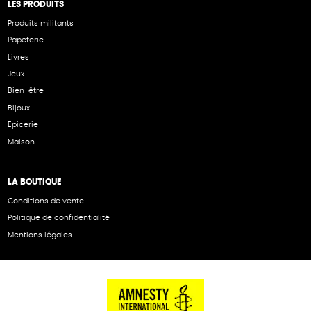
LES PRODUITS
Produits militants
Papeterie
Livres
Jeux
Bien-être
Bijoux
Epicerie
Maison
LA BOUTIQUE
Conditions de vente
Politique de confidentialité
Mentions légales
NOS PARTENAIRES
Cartes éthiKdo