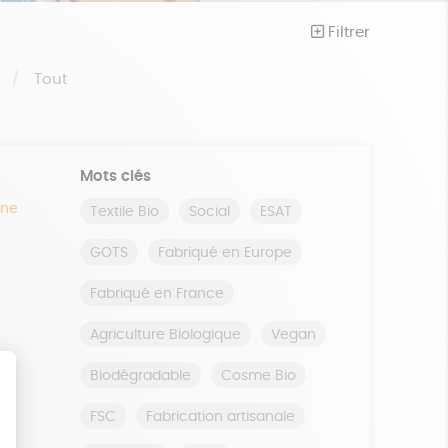
Filtrer
S
Tout
Mots clés
ine
Textile Bio
Social
ESAT
GOTS
Fabriqué en Europe
Fabriqué en France
Agriculture Biologique
Vegan
Biodégradable
Cosme Bio
FSC
Fabrication artisanale