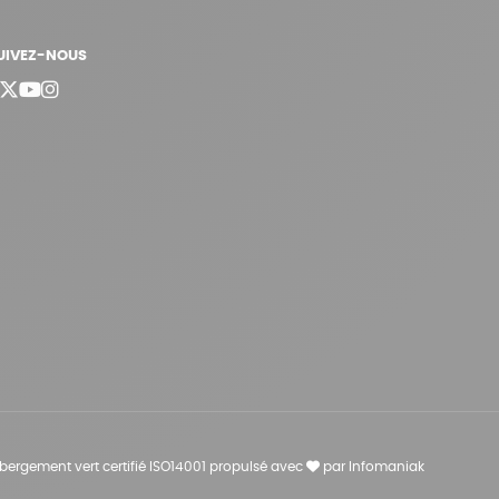
UIVEZ-NOUS
bergement vert certifié ISO14001 propulsé avec
par Infomaniak