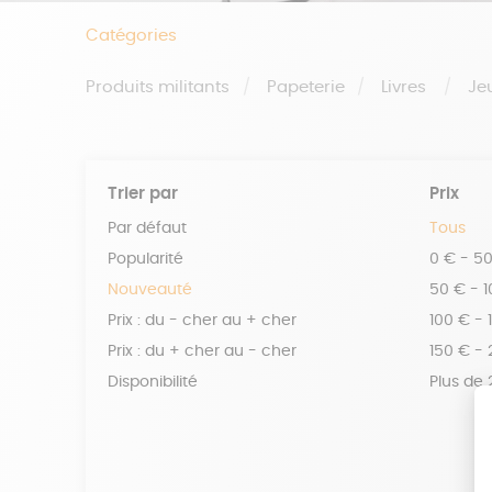
Catégories
Produits militants
Papeterie
Livres
Je
Trier par
Prix
Par défaut
Tous
Popularité
0 € - 5
Nouveauté
50 € - 
Prix : du - cher au + cher
100 € - 
Prix : du + cher au - cher
150 € -
Disponibilité
Plus de