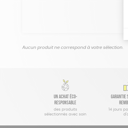
Aucun produit ne correspond à votre sélection.
Un achat éco-
Garantie s
responsable
remb
des produits
14 jours p
sélectionnés avec soin
d'