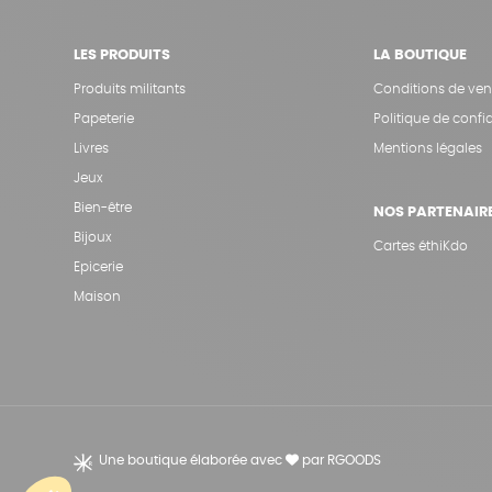
LES PRODUITS
LA BOUTIQUE
Produits militants
Conditions de ven
Papeterie
Politique de confid
Livres
Mentions légales
Jeux
Bien-être
NOS PARTENAIR
Bijoux
Cartes éthiKdo
Epicerie
Maison
Une boutique élaborée avec
par RGOODS