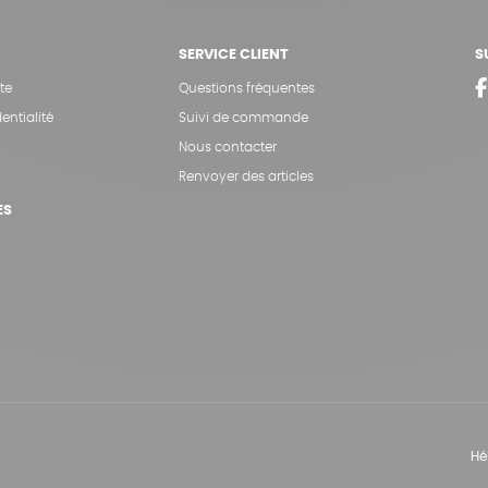
SERVICE CLIENT
S
te
Questions fréquentes
entialité
Suivi de commande
Nous contacter
Renvoyer des articles
ES
Hé