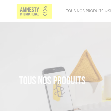
TOUS NOS PRODUITS
S
PRODUITS MILITANTS
SP
BIEN-ÊTRE
BIJ
Tous nos produits