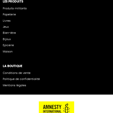
LES PRODUITS
Produits militants
Papeterie
Livres
Jeux
Bien-être
Bijoux
Epicerie
Maison
LA BOUTIQUE
Conditions de vente
Politique de confidentialité
Mentions légales
NOS PARTENAIRES
Cartes éthiKdo