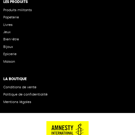
LES PRODUITS
Produits militants
Papeterie
Livres
Jeux
Bien-être
Bijoux
Epicerie
Maison
LA BOUTIQUE
Conditions de vente
Politique de confidentialité
Mentions légales
NOS PARTENAIRES
Cartes éthiKdo