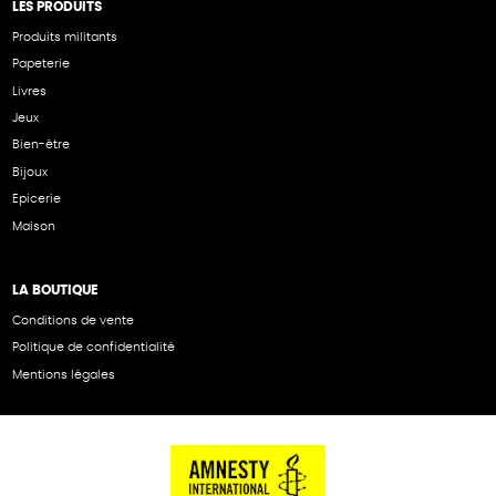
LES PRODUITS
Produits militants
Papeterie
Livres
Jeux
Bien-être
Bijoux
Epicerie
Maison
LA BOUTIQUE
Conditions de vente
Politique de confidentialité
Mentions légales
NOS PARTENAIRES
Cartes éthiKdo