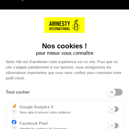
NOS PARTENAIRES
Cartes éthiKdo
SERVICE CLIENT
Questions fréquentes
Suivi de commande
Nous contacter
Renvoyer des articles
SUIVEZ-NOUS