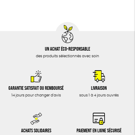
DONS
TOUT
Un achat éco-responsable
des produits sélectionnés avec soin
Garantie satisfait ou remboursé
Livraison
14 jours pour changer d'avis
sous 1 à 4 jours ouvrés
Achats solidaires
Paiement en ligne sécurisé