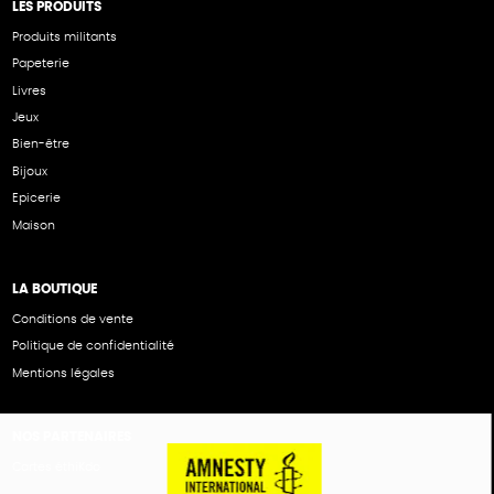
LES PRODUITS
Produits militants
Papeterie
Livres
Jeux
Bien-être
Bijoux
Epicerie
Maison
LA BOUTIQUE
Conditions de vente
Politique de confidentialité
Mentions légales
NOS PARTENAIRES
Cartes éthiKdo