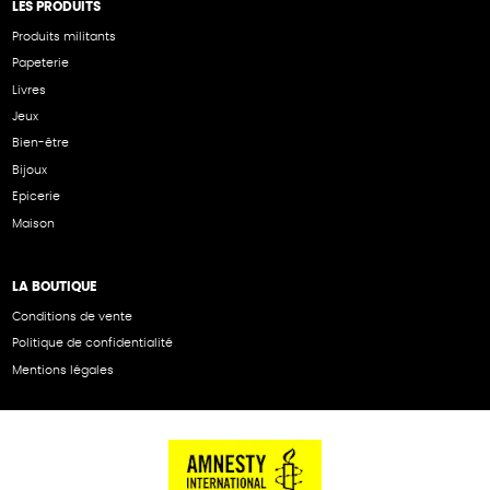
LES PRODUITS
Produits militants
Papeterie
Livres
Jeux
Bien-être
Bijoux
Epicerie
Maison
LA BOUTIQUE
Conditions de vente
Politique de confidentialité
Mentions légales
NOS PARTENAIRES
Cartes éthiKdo