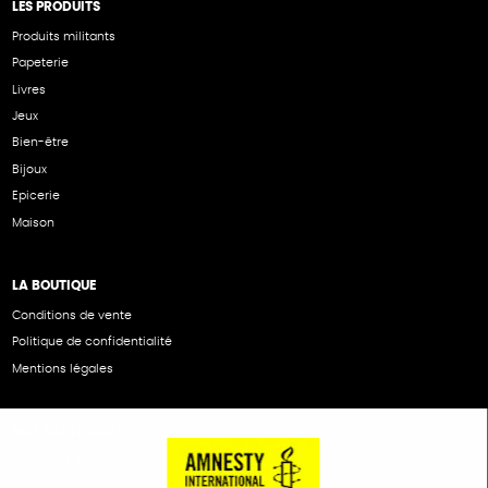
LES PRODUITS
Produits militants
Papeterie
Livres
Jeux
Bien-être
Bijoux
Epicerie
Maison
LA BOUTIQUE
Conditions de vente
Politique de confidentialité
Mentions légales
NOS PARTENAIRES
Cartes éthiKdo