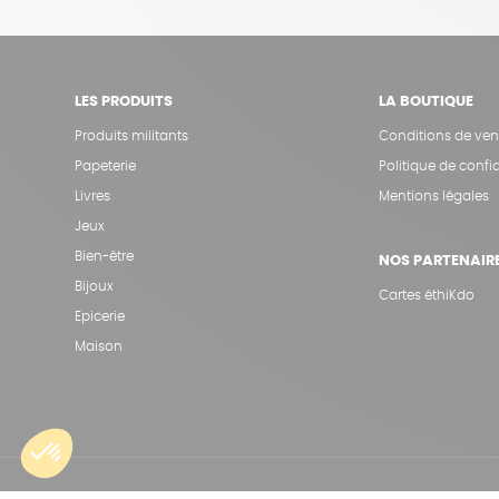
LES PRODUITS
LA BOUTIQUE
Produits militants
Conditions de ven
Papeterie
Politique de confid
Livres
Mentions légales
Jeux
Bien-être
NOS PARTENAIR
Bijoux
Cartes éthiKdo
Epicerie
Maison