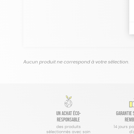
Aucun produit ne correspond à votre sélection.
Un achat éco-
Garantie s
responsable
remb
des produits
14 jours p
sélectionnés avec soin
d'