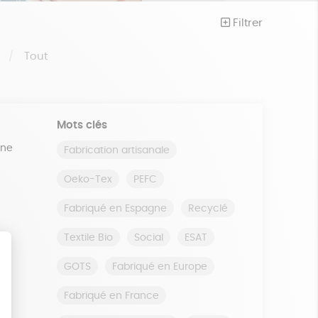
Filtrer
S
Tout
Mots clés
ine
Fabrication artisanale
Oeko-Tex
PEFC
Fabriqué en Espagne
Recyclé
Textile Bio
Social
ESAT
GOTS
Fabriqué en Europe
Fabriqué en France