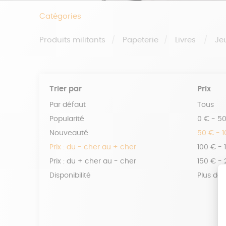
Catégories
Produits militants
Papeterie
Livres
Je
Trier par
Prix
Par défaut
Tous
Popularité
0 € - 5
Nouveauté
50 € - 
Prix : du - cher au + cher
100 € - 
Prix : du + cher au - cher
150 € -
Disponibilité
Plus de