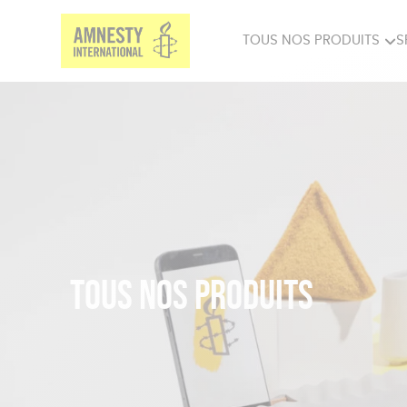
TOUS NOS PRODUITS
S
PRODUITS MILITANTS
SP
BIEN-ÊTRE
BIJ
Tous nos produits