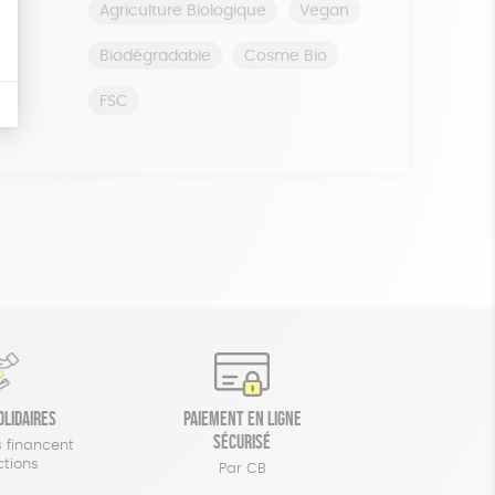
Agriculture Biologique
Vegan
Biodégradable
Cosme Bio
FSC
olidaires
Paiement en ligne
sécurisé
 financent
ctions
Par CB