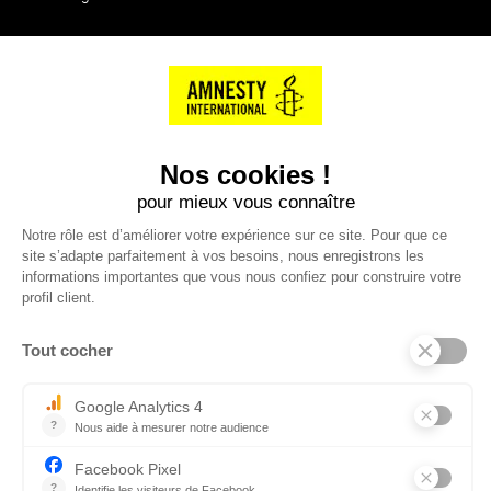
NOS PARTENAIRES
Cartes éthiKdo
SERVICE CLIENT
Questions fréquentes
Suivi de commande
Nous contacter
Renvoyer des articles
SUIVEZ-NOUS