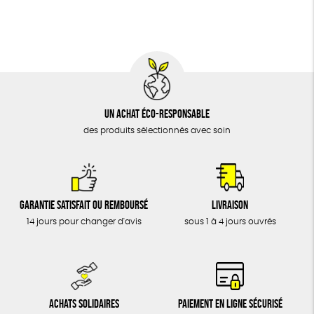
DONS
TOUT
Un achat éco-responsable
des produits sélectionnés avec soin
Garantie satisfait ou remboursé
Livraison
14 jours pour changer d'avis
sous 1 à 4 jours ouvrés
Achats solidaires
Paiement en ligne sécurisé