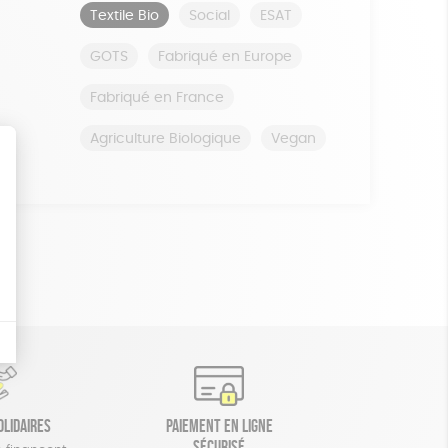
Textile Bio
Social
ESAT
GOTS
Fabriqué en Europe
Fabriqué en France
Agriculture Biologique
Vegan
olidaires
Paiement en ligne
sécurisé