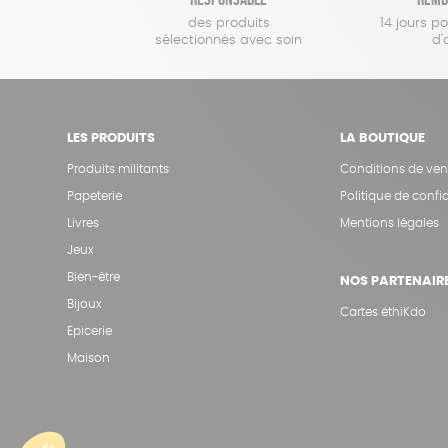
des produits
14 jours p
sélectionnés avec soin
d'
LES PRODUITS
LA BOUTIQUE
Produits militants
Conditions de ven
Papeterie
Politique de confid
Livres
Mentions légales
Jeux
Bien-être
NOS PARTENAIR
Bijoux
Cartes éthiKdo
Epicerie
Maison