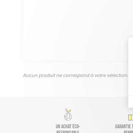
Aucun produit ne correspond à votre sélection.
Un achat éco-
Garantie s
responsable
remb