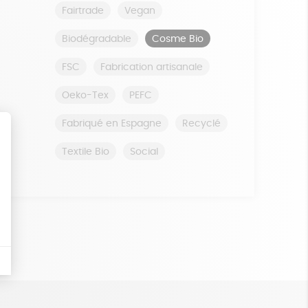
Fairtrade
Vegan
Biodégradable
Cosme Bio
FSC
Fabrication artisanale
Oeko-Tex
PEFC
Fabriqué en Espagne
Recyclé
Textile Bio
Social