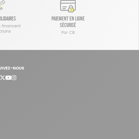
olidaires
Paiement en ligne
sécurisé
 financent
ctions
Par CB
UIVEZ-NOUS