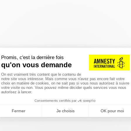
réinitialiser les filtres