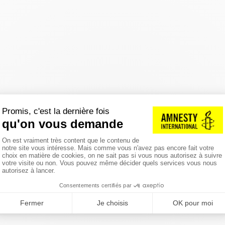
réinitialiser les filtres