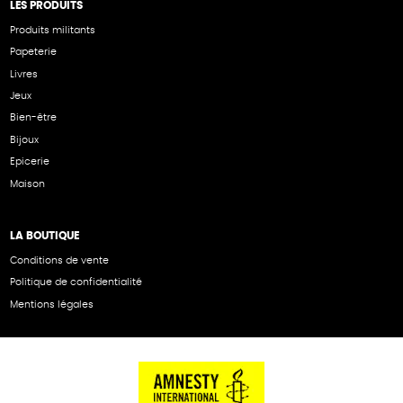
LES PRODUITS
Produits militants
Papeterie
Livres
Jeux
Bien-être
Bijoux
Epicerie
Maison
LA BOUTIQUE
Conditions de vente
Politique de confidentialité
Mentions légales
NOS PARTENAIRES
Cartes éthiKdo