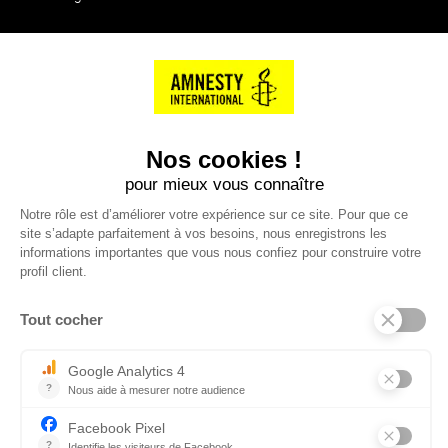
NOS PARTENAIRES
Cartes éthiKdo
SERVICE CLIENT
Questions fréquentes
Suivi de commande
Nous contacter
Renvoyer des articles
SUIVEZ-NOUS