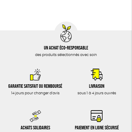
DONS
TOUT
Un achat éco-responsable
des produits sélectionnés avec soin
Garantie satisfait ou remboursé
Livraison
14 jours pour changer d'avis
sous 1 à 4 jours ouvrés
Achats solidaires
Paiement en ligne sécurisé