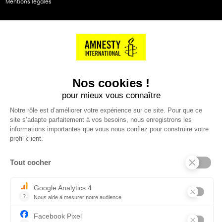
Mentions légales
NOS PARTENAIRES
Cartes éthiKdo
SERVICE CLIENT
Questions fréquentes
Suivi de commande
Nous contacter
Renvoyer des articles
SUIVEZ-NOUS