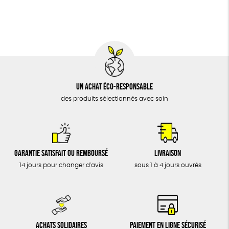
BIJOUX
Fabriqué en France
Agriculture Biologique
ÉPICERIE
MAISON
DONS
TOUT
Un achat éco-responsable
des produits sélectionnés avec soin
Garantie satisfait ou remboursé
Livraison
14 jours pour changer d'avis
sous 1 à 4 jours ouvrés
Achats solidaires
Paiement en ligne sécurisé