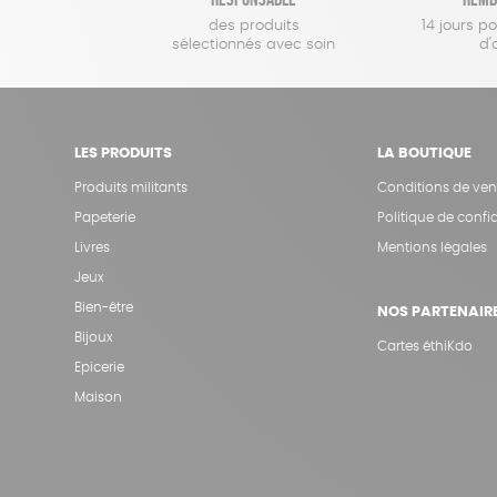
des produits
14 jours p
sélectionnés avec soin
d'
LES PRODUITS
LA BOUTIQUE
Produits militants
Conditions de ven
Papeterie
Politique de confid
Livres
Mentions légales
Jeux
Bien-être
NOS PARTENAIR
Bijoux
Cartes éthiKdo
Epicerie
Maison