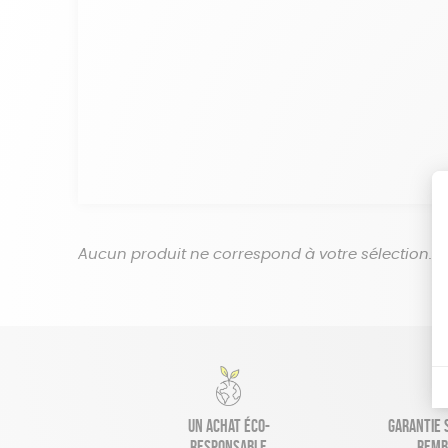
Aucun produit ne correspond à votre sélection.
Un achat éco-
Garantie s
responsable
remb